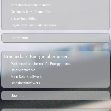
Immobilien renditeorientiert
Denkmalschutz - Immobilien
Pflege-Immobilien
Eigennutzer und Steuerersparnis
Impressum
Erneuerbare Energie über unser
Partnerunternehmen - Re Energy Invest
Solarkraftwerke
Mein Solarkraftwerk
Blockheizkraftwerk
Über uns